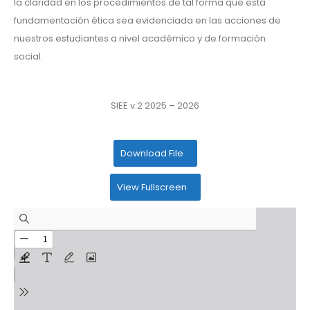
la claridad en los procedimientos de tal forma que esta
fundamentación ética sea evidenciada en las acciones de
nuestros estudiantes a nivel académico y de formación
social.
SIEE v.2 2025 – 2026
Download File
View Fullscreen