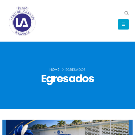
HOME
EGRESADOS
Egresados