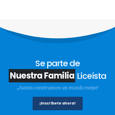
Se parte de
Nuestra Familia
Liceísta
¡Juntos construimos un mundo mejor!
¡Inscríbete ahora!