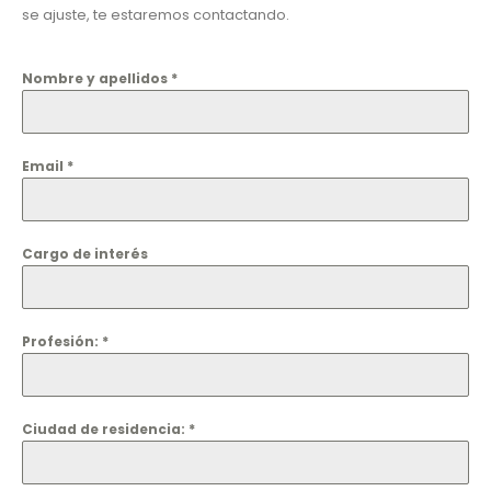
se ajuste, te estaremos contactando.
Nombre y apellidos
*
Email
*
Cargo de interés
Profesión:
*
Ciudad de residencia:
*