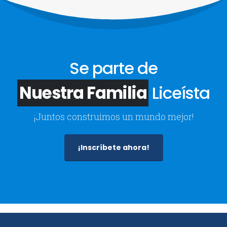
Se parte de
Nuestra Familia
Liceísta
¡Juntos construimos un mundo mejor!
¡Inscríbete ahora!