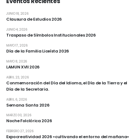
Eventos Recientes
JUNIO 18, 2026
Clausura de Estudios 2026
JUNIO 4, 2026
Traspaso de Símbolos Institucionales 2026
MAYO 17, 2026
Día de la Familia Liceísta 2026
MAYO 8, 2026
LAMUN XVII 2026
ABRIL 23, 2026
Conmemoración del Día del Idioma, el Día de la Tierra y el
Día de la Secretaria.
ABRIL 6, 2026
Semana Santa 2026
MARZO 30, 2026
Noche Folclórica 2026
FEBRERO 27, 2026
Expocreatividad 2026 «cultivando el entorno del mañana»