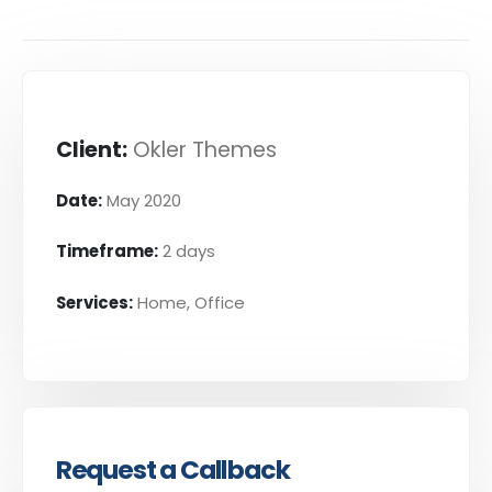
Client:
Okler Themes
Date:
May 2020
Timeframe:
2 days
Services:
Home, Office
Request a Callback