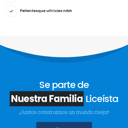
Pellentesque ultricies nibh
Se parte de
Nuestra Familia
Liceísta
¡Juntos construimos un mundo mejor!