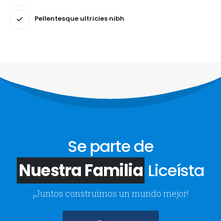
Pellentesque ultricies nibh
Se parte de
Nuestra Familia
Liceísta
¡Juntos construimos un mundo mejor!