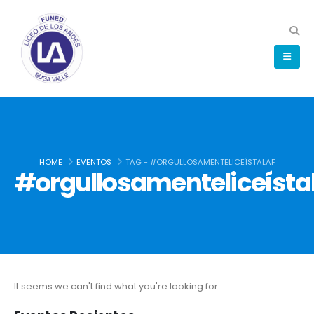
HOME
EVENTOS
TAG -
#ORGULLOSAMENTELICEÍSTALAF
#orgullosamenteliceísta
It seems we can't find what you're looking for.