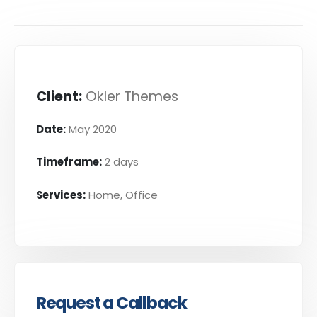
Client:
Okler Themes
Date:
May 2020
Timeframe:
2 days
Services:
Home, Office
Request a Callback