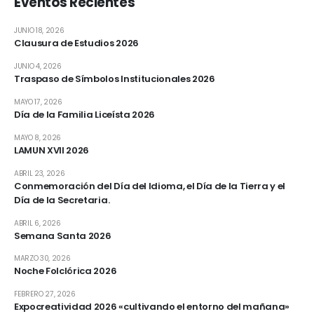
Eventos Recientes
JUNIO 18, 2026
Clausura de Estudios 2026
JUNIO 4, 2026
Traspaso de Símbolos Institucionales 2026
MAYO 17, 2026
Día de la Familia Liceísta 2026
MAYO 8, 2026
LAMUN XVII 2026
ABRIL 23, 2026
Conmemoración del Día del Idioma, el Día de la Tierra y el
Día de la Secretaria.
ABRIL 6, 2026
Semana Santa 2026
MARZO 30, 2026
Noche Folclórica 2026
FEBRERO 27, 2026
Expocreatividad 2026 «cultivando el entorno del mañana»