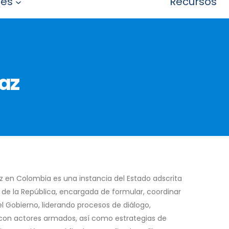
nes
Recursos
Paz
az en Colombia es una instancia del Estado adscrita
 de la República, encargada de formular, coordinar
del Gobierno, liderando procesos de diálogo,
con actores armados, así como estrategias de