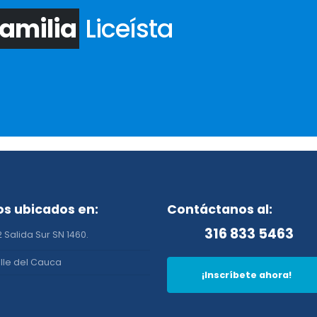
amilia
Liceísta
s ubicados en:
Contáctanos al:
316 833 5463
 Salida Sur SN 1460.
lle del Cauca
¡Inscríbete ahora!