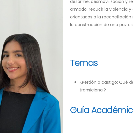
desarme, desmovilización y rei
armado, reducir la violencia 
orientados a la reconciliació
la construcción de una paz es
Temas
¿Perdón o castigo: Qué de
transicional?
Guía Académi