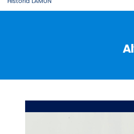
Historia LAMUN
Al