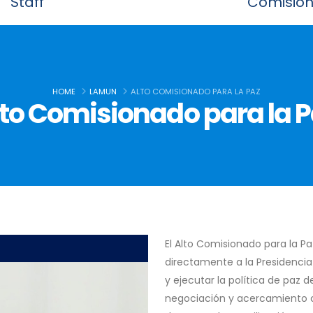
Staff
Comisio
HOME
LAMUN
ALTO COMISIONADO PARA LA PAZ
to Comisionado para la 
El Alto Comisionado para la P
directamente a la Presidencia
y ejecutar la política de paz 
negociación y acercamiento 