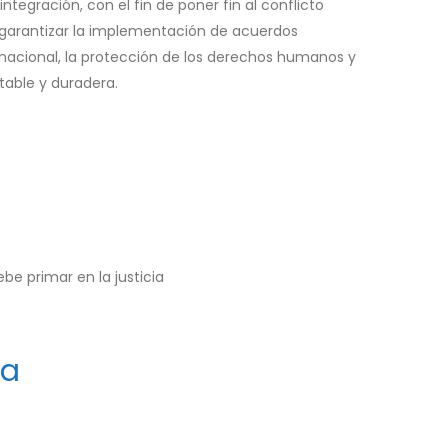
ntegración, con el fin de poner fin al conflicto
y garantizar la implementación de acuerdos
n nacional, la protección de los derechos humanos y
table y duradera.
be primar en la justicia
ca