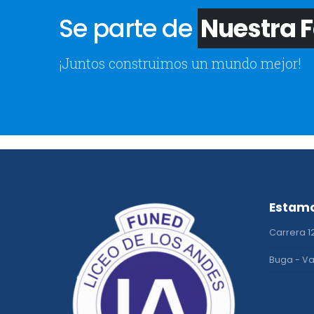
Se parte de
Nuestra F
¡Juntos construimos un mundo mejor!
Estamo
Carrera 12
Buga - Va