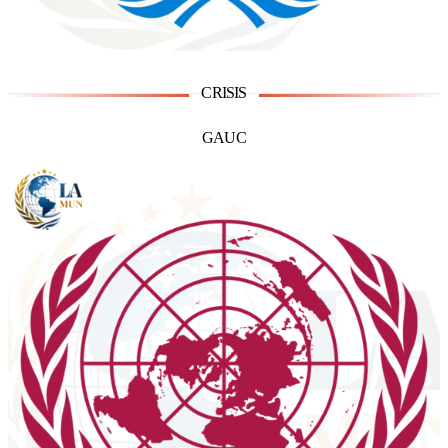
CRISIS
GAUC