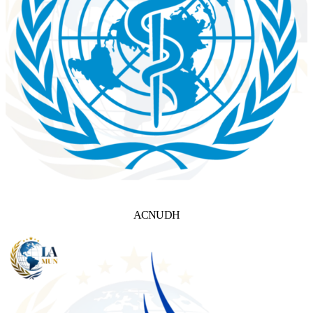
ACNUDH