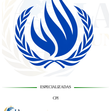
ESPECIALIZADAS
CPI