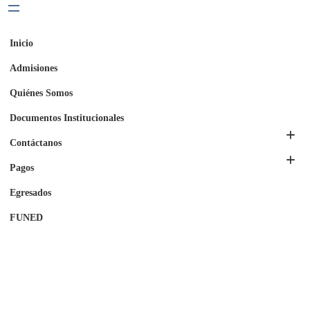
Inicio
Admisiones
Quiénes Somos
Documentos Institucionales
Contáctanos
Pagos
Egresados
FUNED
HOME
LAMUN
COMISIONES