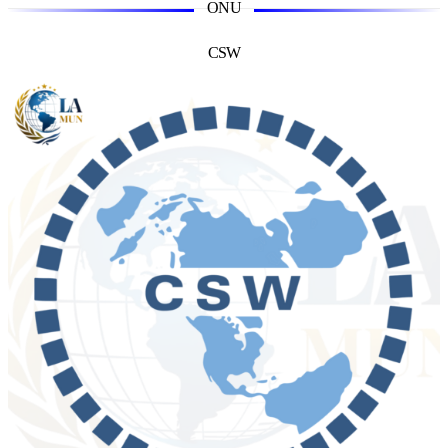
ONU
CSW