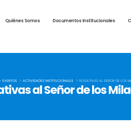
Quiénes Somos
Documentos Institucionales
C
EVENTOS
ACTIVIDADES INSTITUCIONALES
ROGATIVAS AL SEÑOR DE LOS M
tivas al Señor de los Mil