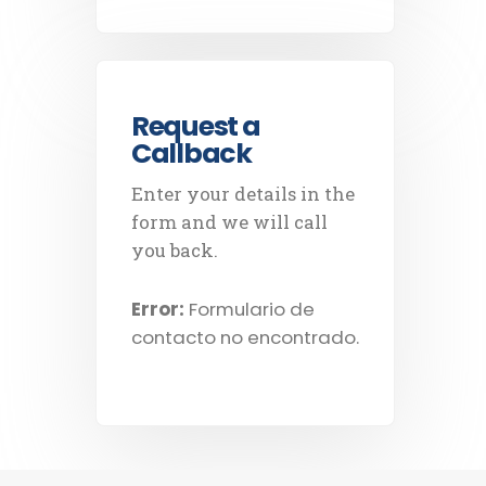
Request a
Callback
Enter your details in the
form and we will call
you back.
Error:
Formulario de
contacto no encontrado.
Nuestras redes sociales