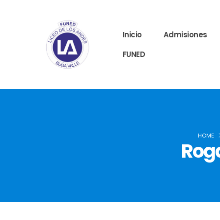
Inicio
Admisiones
FUNED
HOME
Roga