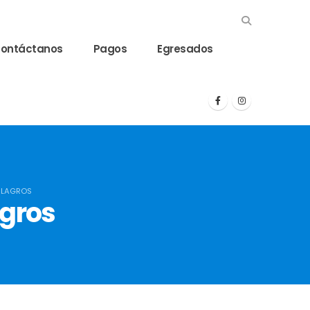
ontáctanos
Pagos
Egresados
ILAGROS
agros