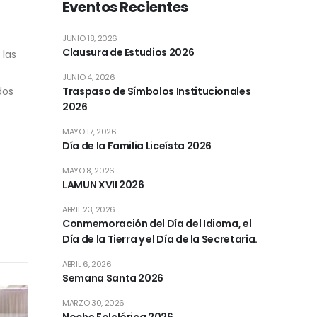
Eventos Recientes
JUNIO 18, 2026
Clausura de Estudios 2026
 las
JUNIO 4, 2026
dos
Traspaso de Símbolos Institucionales
2026
MAYO 17, 2026
Día de la Familia Liceísta 2026
MAYO 8, 2026
LAMUN XVII 2026
ABRIL 23, 2026
Conmemoración del Día del Idioma, el
Día de la Tierra y el Día de la Secretaria.
ABRIL 6, 2026
Semana Santa 2026
MARZO 30, 2026