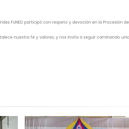
Andes FUNED participó con respeto y devoción en la Procesión de
ece nuestra fe y valores, y nos invita a seguir caminando uni